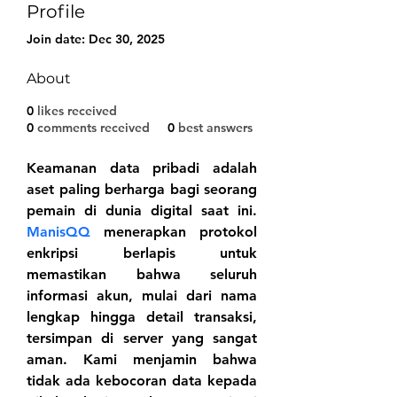
Profile
Join date: Dec 30, 2025
About
0
likes received
0
comments received
0
best answers
Keamanan data pribadi adalah 
aset paling berharga bagi seorang 
pemain di dunia digital saat ini. 
ManisQQ
 menerapkan protokol 
enkripsi berlapis untuk 
memastikan bahwa seluruh 
informasi akun, mulai dari nama 
lengkap hingga detail transaksi, 
tersimpan di server yang sangat 
aman. Kami menjamin bahwa 
tidak ada kebocoran data kepada 